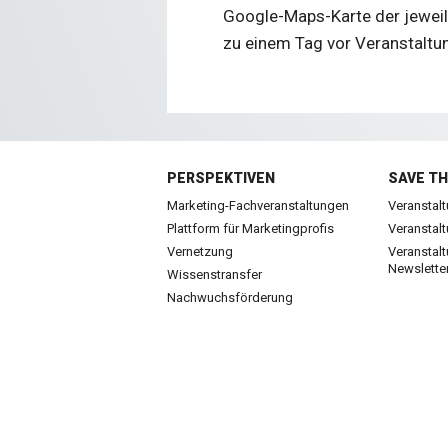
Google-Maps-Karte der jeweili
zu einem Tag vor Veranstaltu
PERSPEKTIVEN
SAVE TH
Marketing-Fachveranstaltungen
Veranstal
Plattform für Marketingprofis
Veranstal
Vernetzung
Veranstal
Newslette
Wissenstransfer
Nachwuchsförderung