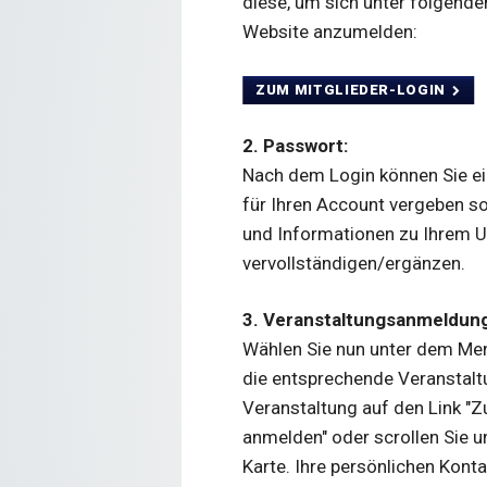
diese, um sich unter folgende
Website anzumelden:
ZUM MITGLIEDER-LOGIN
2. Passwort:
Nach dem Login können Sie ei
für Ihren Account vergeben s
und Informationen zu Ihrem 
vervollständigen/ergänzen.
3. Veranstaltungsanmeldung
Wählen Sie nun unter dem Men
die entsprechende Veranstaltu
Veranstaltung auf den Link "Z
anmelden" oder scrollen Sie 
Karte. Ihre persönlichen Kont