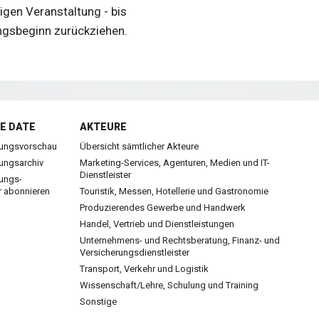
gen Veranstaltung - bis
ngsbeginn zurückziehen.
E DATE
AKTEURE
tungsvorschau
Übersicht sämtlicher Akteure
tungsarchiv
Marketing-Services, Agenturen, Medien und IT-
Dienstleister
tungs-
r abonnieren
Touristik, Messen, Hotellerie und Gastronomie
Produzierendes Gewerbe und Handwerk
Handel, Vertrieb und Dienstleistungen
Unternehmens- und Rechtsberatung, Finanz- und
Versicherungsdienstleister
Transport, Verkehr und Logistik
Wissenschaft/Lehre, Schulung und Training
Sonstige