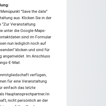
dung:
 Menüpunkt "Save the date"
ltung aus. Klicken Sie in der
k "Zur Veranstaltung
ie unter die Google-Maps-
Kontaktdaten sind im Formular
ssen nun lediglich noch auf
enden" klicken und sind für
ung angemeldet. Im Anschluss
ungs-E-Mail.
enmitgliedschaft verfügen,
nen für eine Veranstaltung
r einfach das letzte
 als Hauptansprechpartner/in
aft, nicht persönlich an der