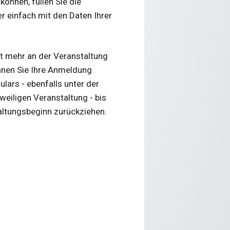
önnen, füllen Sie die
 einfach mit den Daten Ihrer
cht mehr an der Veranstaltung
nnen Sie Ihre Anmeldung
lars - ebenfalls unter der
eiligen Veranstaltung - bis
altungsbeginn zurückziehen.