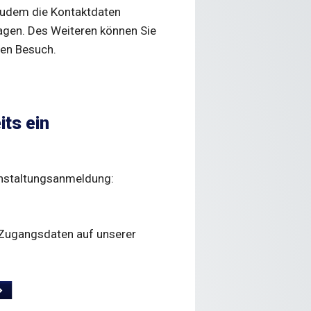
 zudem die Kontaktdaten
agen. Des Weiteren können Sie
ren Besuch.
its ein
anstaltungsanmeldung:
 Zugangsdaten auf unserer