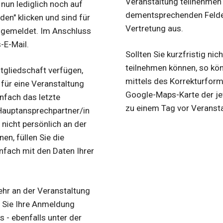
Veranstaltung teilnehmen k
 nun lediglich noch auf
dementsprechenden Felder
en" klicken und sind für
Vertretung aus.
angemeldet. Im Anschluss
-E-Mail.
Sollten Sie kurzfristig ni
teilnehmen können, so kö
itgliedschaft verfügen,
mittels des Korrekturformu
für eine Veranstaltung
Google-Maps-Karte der jew
nfach das letzte
zu einem Tag vor Veranst
 Hauptansprechpartner/in
 nicht persönlich an der
en, füllen Sie die
fach mit den Daten Ihrer
mehr an der Veranstaltung
 Sie Ihre Anmeldung
 - ebenfalls unter der