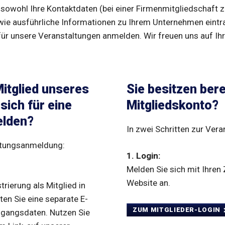
n sowohl Ihre Kontaktdaten (bei einer Firmenmitgliedschaft
wie ausführliche Informationen zu Ihrem Unternehmen eintr
für unsere Veranstaltungen anmelden. Wir freuen uns auf Ih
Mitglied unseres
Sie besitzen bere
sich für eine
Mitgliedskonto?
elden?
In zwei Schritten zur Ver
altungsanmeldung:
1. Login:
Melden Sie sich mit Ihren
Website an.
trierung als Mitglied in
en Sie eine separate E-
ZUM MITGLIEDER-LOGIN
Zugangsdaten. Nutzen Sie