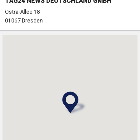
TAG24 NEWS DEUTSCHLAND GMBH
Ostra-Allee 18
01067
Dresden