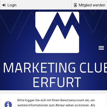
Direkt zum Inhalt
Login
Mitglied werden
Bitte loggen Sie sich mit Ihrem Benutzeraccount ein, um
weitere Informationen zum Akteur sehen zu können.
Als