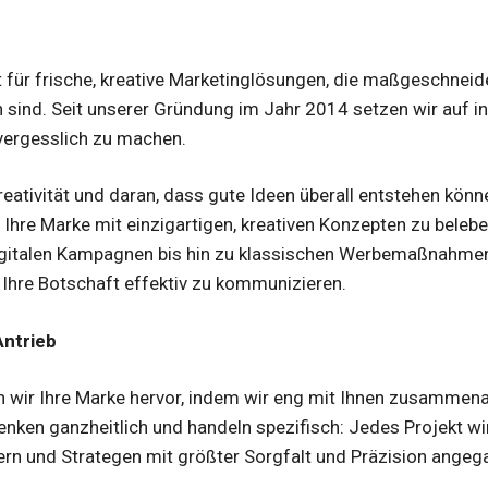
ht für frische, kreative Marketinglösungen, die maßgeschneid
 sind. Seit unserer Gründung im Jahr 2014 setzen wir auf i
nvergesslich zu machen.
reativität und daran, dass gute Ideen überall entstehen könn
s, Ihre Marke mit einzigartigen, kreativen Konzepten zu belebe
digitalen Kampagnen bis hin zu klassischen Werbemaßnahme
Ihre Botschaft effektiv zu kommunizieren.
Antrieb
en wir Ihre Marke hervor, indem wir eng mit Ihnen zusammenar
denken ganzheitlich und handeln spezifisch: Jedes Projekt 
ern und Strategen mit größter Sorgfalt und Präzision angeg