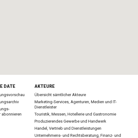
E DATE
AKTEURE
tungsvorschau
Übersicht sämtlicher Akteure
tungsarchiv
Marketing-Services, Agenturen, Medien und IT-
Dienstleister
tungs-
r abonnieren
Touristik, Messen, Hotellerie und Gastronomie
Produzierendes Gewerbe und Handwerk
Handel, Vertrieb und Dienstleistungen
Unternehmens- und Rechtsberatung, Finanz- und