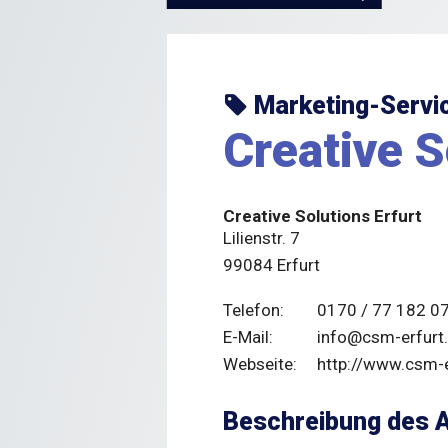
Marketing-Servic
Creative S
Creative Solutions Erfurt
Lilienstr. 7
99084 Erfurt
Telefon:
0170 / 77 182 0
E-Mail:
info@csm-erfurt
Webseite:
http://www.csm-e
Beschreibung des 