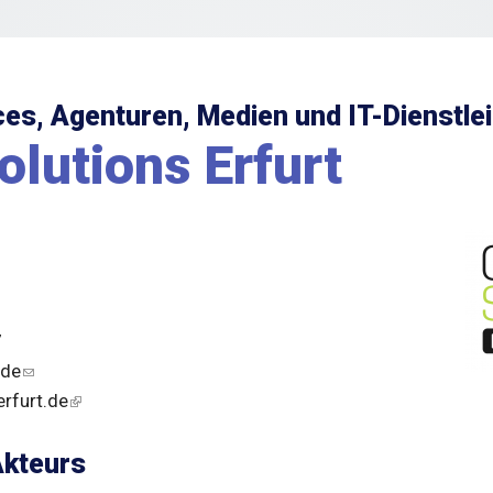
es, Agenturen, Medien und IT-Dienstlei
olutions Erfurt
7
.de
rfurt.de
Akteurs