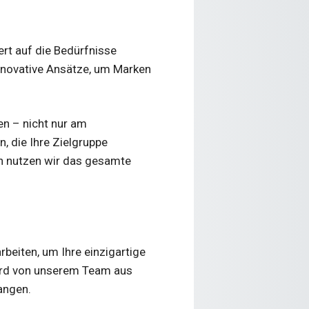
ert auf die Bedürfnisse
nnovative Ansätze, um Marken
en – nicht nur am
n, die Ihre Zielgruppe
n nutzen wir das gesamte
beiten, um Ihre einzigartige
wird von unserem Team aus
angen.